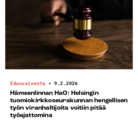
Edunvalvonta
•
9.2.2026
Hämeenlinnan HaO: Helsingin
tuomiokirkkoseurakunnan hengellisen
työn viranhaltijoita voitiin pitää
työajattomina