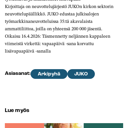
Kirjoittaja on neuvottelujärjestö JUKOn kirkon sektorin
neuvottelupäällikkö. JUKO edustaa julkisalojen
työmarkkinaneuvotteluissa 35:tä akavalaista
ammattiliittoa, joilla on yhteensä 200 000 jäsentä.
Oikaisu 16.4.2026: Täsmennetty neljännen kappaleen
viimeistä virkettä: vapaapäivä -sana korvattu
lisävapaapäivä -sanalla
Asiasanat:
Arkipyhä
JUKO
Lue myös