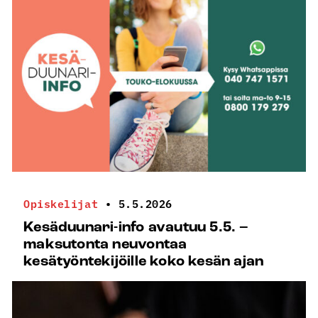
Opiskelijat
•
5.5.2026
Kesäduunari-info avautuu 5.5. –
maksutonta neuvontaa
kesätyöntekijöille koko kesän ajan