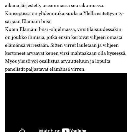
aikana järjestetty useammassa seurakunnassa.
Konseptissa on yhdenmukaisuuksia Ylellä esitettyyn tv-
sarjaan Elämäni biisi.
Kuten Elämäni biisi -ohjelmassa, virsitilaisuudessakin
on joukko ihmisiä, jotka ensin kertovat vihjeen omasta
elämänsä virrestään. Sitten virret lauletaan ja vihjeen
kertoneet arvaavat kenen virsi mahtaakaan olla kyseessä.
Myös yleisö voi osallistua arvuutteluun ja lopulta
panelistit paljastavat elämänsä virren.