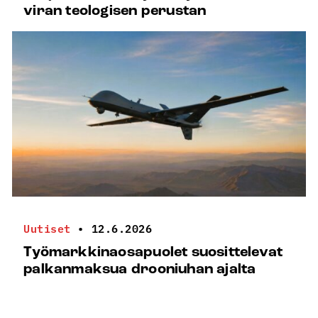
viran teologisen perustan
Uutiset
•
12.6.2026
Työmarkkinaosapuolet suosittelevat
palkanmaksua drooniuhan ajalta