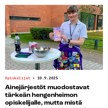
Opiskelijat
•
10.9.2025
Ainejärjestöt muodostavat
tärkeän hengenheimon
opiskelijalle, mutta mistä