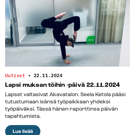
Uutiset
•
22.11.2024
Lapsi mukaan töihin -päivä 22.11.2024
Lapset valtasivat Akavatalon. Seela Ketola pääsi
tutustumaan isänsä työpaikkaan yhdeksi
työpäiväksi. Tässä hänen raporttinsa päivän
tapahtumista.
:
Lue lisää