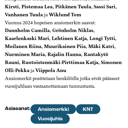
Kirsti, Pistemaa Lea, Pitkänen Tuula, Sassi Sari,
Vanhanen Tuula
ja
Wiklund Tom
Vuonna 2024 hopeisen ansiomerkin saavat:
Dannholm Camilla, Grönholm Niklas,
Kaarlenkaski Mari, Lehtinen Katja, Longi Tytti,
Moilanen Riina, Muurikainen Piia, Mäki Katri,
Nurminen Maria, Rajalin Hanna, Rantakytö
Rauni, Ruotoistenmäki-Pirttimaa Katja, Simonen
Olli-Pekka
ja
Viippola Anu
Ansiomerkit postitetaan henkilöille jotka eivät päässeet
vuosijuhlaan vastaanottamaan tunnustusta.
Asiasanat:
Ansiomerkki
KNT
Vuosijuhla