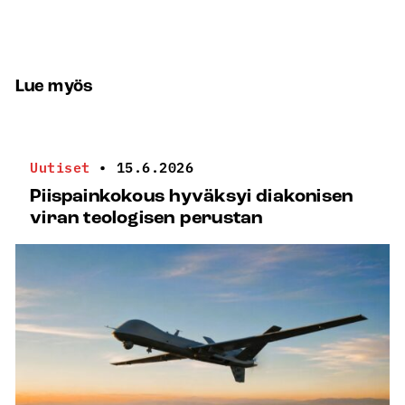
Lue myös
Uutiset
•
15.6.2026
Piispainkokous hyväksyi diakonisen
viran teologisen perustan