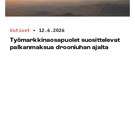
Uutiset
•
12.6.2026
Työmarkkinaosapuolet suosittelevat
palkanmaksua drooniuhan ajalta