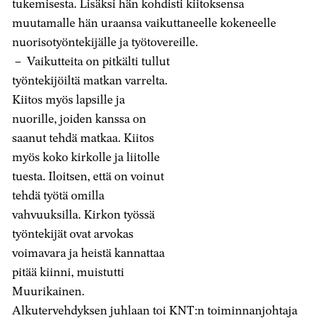
tukemisesta. Lisäksi hän kohdisti kiitoksensa
muutamalle hän uraansa vaikuttaneelle kokeneelle
nuorisotyöntekijälle ja työtovereille.
– Vaikutteita on pitkälti tullut
työntekijöiltä matkan varrelta.
Kiitos myös lapsille ja
nuorille, joiden kanssa on
saanut tehdä matkaa. Kiitos
myös koko kirkolle ja liitolle
tuesta. Iloitsen, että on voinut
tehdä työtä omilla
vahvuuksilla. Kirkon työssä
työntekijät ovat arvokas
voimavara ja heistä kannattaa
pitää kiinni, muistutti
Muurikainen.
Alkutervehdyksen juhlaan toi KNT:n toiminnanjohtaja