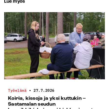
Lue myös
Työelämä
•
27.7.2026
Koiria, kissoja ja yksi kuttukin –
Sastamalan seudun