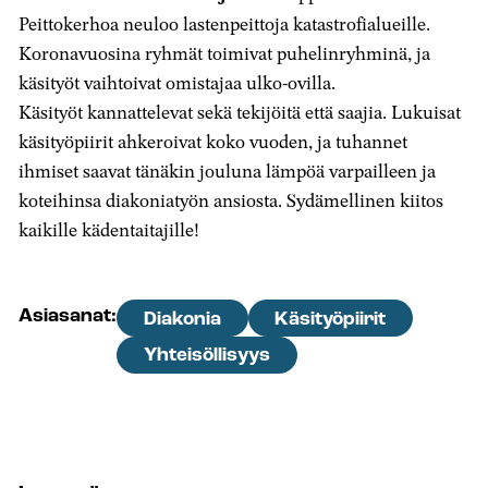
Peittokerhoa neuloo lastenpeittoja katastrofialueille.
Koronavuosina ryhmät toimivat puhelinryhminä, ja
käsityöt vaihtoivat omistajaa ulko-ovilla.
Käsityöt kannattelevat sekä tekijöitä että saajia. Lukuisat
käsityöpiirit ahkeroivat koko vuoden, ja tuhannet
ihmiset saavat tänäkin jouluna lämpöä varpailleen ja
koteihinsa diakoniatyön ansiosta. Sydämellinen kiitos
kaikille kädentaitajille!
Asiasanat:
Diakonia
Käsityöpiirit
Yhteisöllisyys