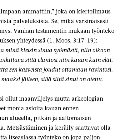
issa
ähköpostilla
impaan ammattiin,” joka on kiertoilmaus
lussa
ista palveluksista. Se, mikä varsinaisesti
ymys. Vanhan testamentin mukaan työnteko
otuksen yhteydessä (1. Moos. 3:17–19):
sta minä kielsin sinua syömästä,
niin olkoon
ankittava siitä elantosi
niin kauan kuin elät.
tta sen kasveista joudut ottamaan ravintosi.
 maaksi jälleen,
sillä siitä sinut on otettu.
 ollut maanviljelys mutta arkeologian
aneet monia asioita kauan ennen
un alueella, pitkän ja aaltomaisen
 Metsästäminen ja keräily saattavat olla
a itseasiassa työnteko on jopa paljon