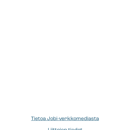
Tietoa Jobi-verkkomediasta
Liittojen tiedot