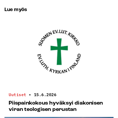
Lue myös
Uutiset
•
15.6.2026
Piispainkokous hyväksyi diakonisen
viran teologisen perustan