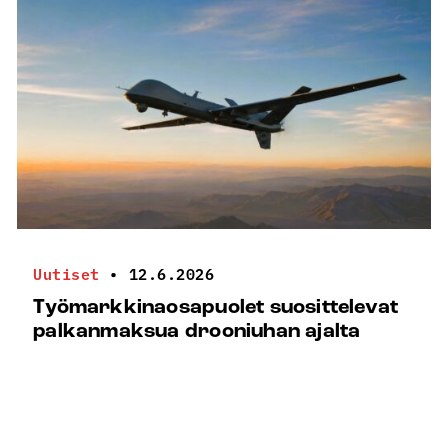
Uutiset
•
12.6.2026
Työmarkkinaosapuolet suosittelevat
palkanmaksua drooniuhan ajalta