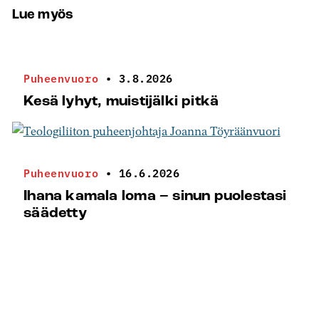
Lue myös
Puheenvuoro
•
3.8.2026
Kesä lyhyt, muistijälki pitkä
Puheenvuoro
•
16.6.2026
Ihana kamala loma – sinun puolestasi
säädetty