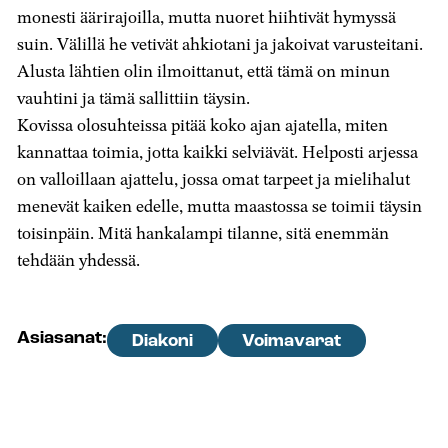
monesti äärirajoilla, mutta nuoret hiihtivät hymyssä
suin. Välillä he vetivät ahkiotani ja jakoivat varusteitani.
Alusta lähtien olin ilmoittanut, että tämä on minun
vauhtini ja tämä sallittiin täysin.
Kovissa olosuhteissa pitää koko ajan ajatella, miten
kannattaa toimia, jotta kaikki selviävät. Helposti arjessa
on valloillaan ajattelu, jossa omat tarpeet ja mielihalut
menevät kaiken edelle, mutta maastossa se toimii täysin
toisinpäin. Mitä hankalampi tilanne, sitä enemmän
tehdään yhdessä.
Asiasanat:
Diakoni
Voimavarat