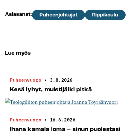
Asiasanat:
Puheenjohtajat
Rippikoulu
Lue myös
Puheenvuoro
•
3.8.2026
Kesä lyhyt, muistijälki pitkä
Puheenvuoro
•
16.6.2026
Ihana kamala loma – sinun puolestasi