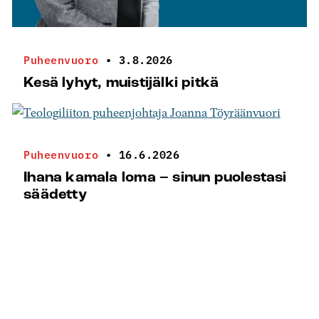
Puheenvuoro
•
3.8.2026
Kesä lyhyt, muistijälki pitkä
Puheenvuoro
•
16.6.2026
Ihana kamala loma – sinun puolestasi
säädetty