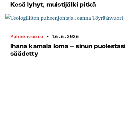
Kesä lyhyt, muistijälki pitkä
Puheenvuoro
•
16.6.2026
Ihana kamala loma – sinun puolestasi
säädetty