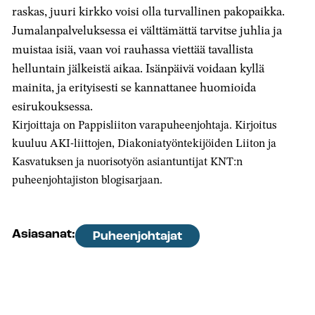
raskas, juuri kirkko voisi olla turvallinen pakopaikka.
Jumalanpalveluksessa ei välttämättä tarvitse juhlia ja
muistaa isiä, vaan voi rauhassa viettää tavallista
helluntain jälkeistä aikaa. Isänpäivä voidaan kyllä
mainita, ja erityisesti se kannattanee huomioida
esirukouksessa.
Kirjoittaja on Pappisliiton varapuheenjohtaja. Kirjoitus
kuuluu AKI-liittojen, Diakoniatyöntekijöiden Liiton ja
Kasvatuksen ja nuorisotyön asiantuntijat KNT:n
puheenjohtajiston blogisarjaan.
Asiasanat:
Puheenjohtajat