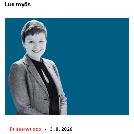
Lue myös
Puheenvuoro
•
3.8.2026