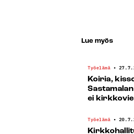
Lue myös
Työelämä
•
27.7.
Koiria, kiss
Sastamalan
ei kirkkovi
Työelämä
•
20.7.
Kirkkohalli