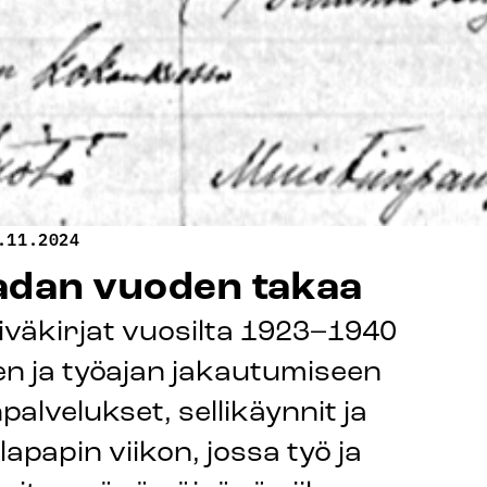
.11.2024
sadan vuoden takaa
iväkirjat vuosilta 1923–1940
n ja työajan jakautumiseen
lvelukset, sellikäynnit ja
apapin viikon, jossa työ ja