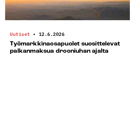
Uutiset
•
12.6.2026
Työmarkkinaosapuolet suosittelevat
palkanmaksua drooniuhan ajalta