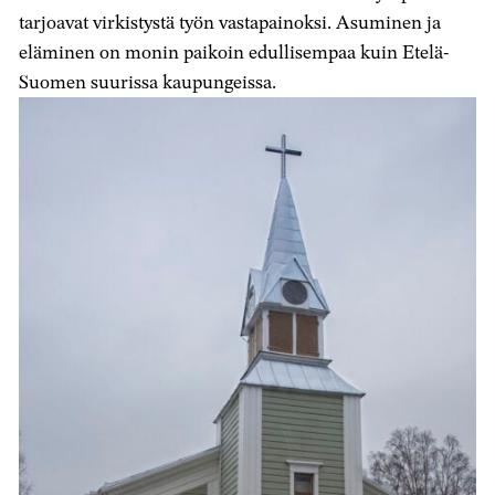
tarjoavat virkistystä työn vastapainoksi. Asuminen ja
eläminen on monin paikoin edullisempaa kuin Etelä-
Suomen suurissa kaupungeissa.