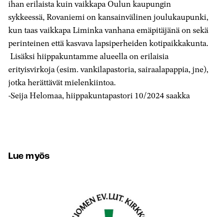
ihan erilaista kuin vaikkapa Oulun kaupungin
sykkeessä, Rovaniemi on kansainvälinen joulukaupunki,
kun taas vaikkapa Liminka vanhana emäpitäjänä on sekä
perinteinen että kasvava lapsiperheiden kotipaikkakunta.
Lisäksi hiippakuntamme alueella on erilaisia
erityisvirkoja (esim. vankilapastoria, sairaalapappia, jne),
jotka herättävät mielenkiintoa.
-Seija Helomaa, hiippakuntapastori 10/2024 saakka
Lue myös