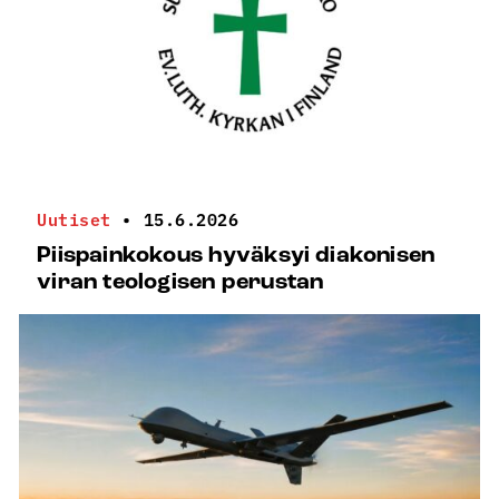
Uutiset
•
15.6.2026
Piispainkokous hyväksyi diakonisen
viran teologisen perustan