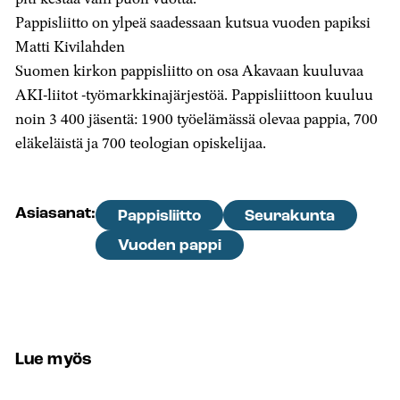
Pappisliitto on ylpeä saadessaan kutsua vuoden papiksi
Matti Kivilahden
Suomen kirkon pappisliitto on osa Akavaan kuuluvaa
AKI-liitot -työmarkkinajärjestöä. Pappisliittoon kuuluu
noin 3 400 jäsentä: 1900 työelämässä olevaa pappia, 700
eläkeläistä ja 700 teologian opiskelijaa.
Asiasanat:
Pappisliitto
Seurakunta
Vuoden pappi
Lue myös