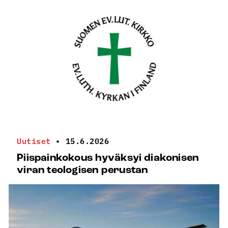
Uutiset
•
15.6.2026
Piispainkokous hyväksyi diakonisen
viran teologisen perustan