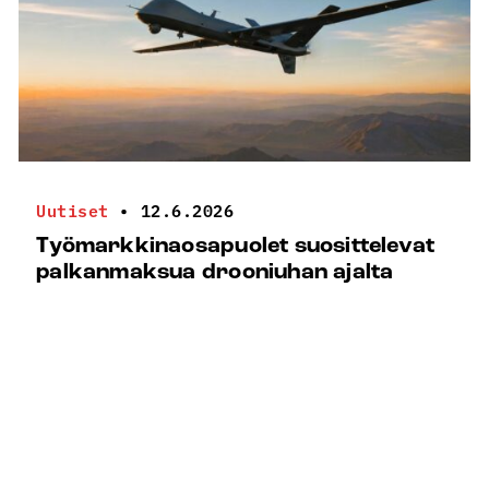
Uutiset
•
12.6.2026
Työmarkkinaosapuolet suosittelevat
palkanmaksua drooniuhan ajalta