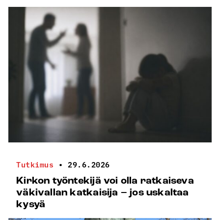
Tutkimus
•
29.6.2026
Kirkon työntekijä voi olla ratkaiseva
väkivallan katkaisija – jos uskaltaa
kysyä