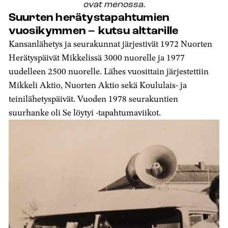
ovat menossa.
Suurten herätystapahtumien
vuosikymmen – kutsu alttarille
Kansanlähetys ja seurakunnat järjestivät 1972 Nuorten
Herätyspäivät Mikkelissä 3000 nuorelle ja 1977
uudelleen 2500 nuorelle. Lähes vuosittain järjestettiin
Mikkeli Aktio, Nuorten Aktio sekä Koululais- ja
teinilähetyspäivät. Vuoden 1978 seurakuntien
suurhanke oli Se löytyi -tapahtumaviikot.