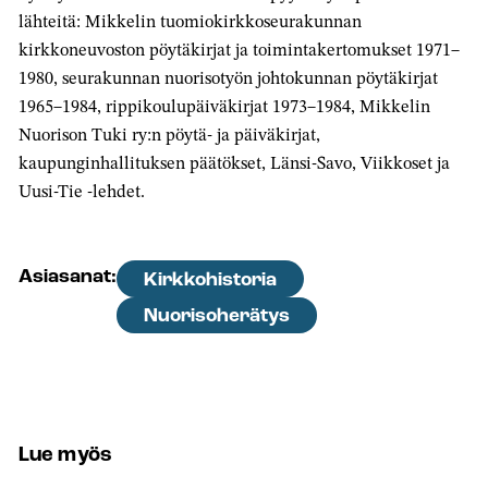
lähteitä: Mikkelin tuomiokirkkoseurakunnan
kirkkoneuvoston pöytäkirjat ja toimintakertomukset 1971–
1980, seurakunnan nuorisotyön johtokunnan pöytäkirjat
1965–1984, rippikoulupäiväkirjat 1973–1984, Mikkelin
Nuorison Tuki ry:n pöytä- ja päiväkirjat,
kaupunginhallituksen päätökset, Länsi-Savo, Viikkoset ja
Uusi-Tie -lehdet.
Asiasanat:
Kirkkohistoria
Nuorisoherätys
Lue myös