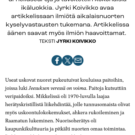
ikäluokkia. Jyrki Koivikko avaa
artikkelissaan ilmiötä aikalaisnuorten
kyselyvastausten tukemana. Artikkelissa
äänen saavat myös ilmiön haavoittamat.
TEKSTI
JYRKI KOIVIKKO
Jaa
Jaa
Jaa
artikkeli
artikkeli
artikkeli
Facebookissa
X-
sähköpostilla
Useat uskovat nuoret pukeutuivat kouluissa paitoihin,
palvelussa
joissa luki
Jeesuksen veressä on voima
. Paitoja kutsuttiin
veripaidoiksi. Mikkelissä oli 1970-luvulla laajaa
herätyskristillistä liikehdintää, jolle tunnusomaista olivat
myös uskoontulokokemukset, ahkera rukoileminen ja
Raamatun lukeminen.
Nuorisoherätys oli
kaupunkikulttuuria ja pitkälti nuorten omaa toimintaa.