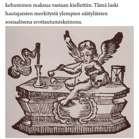
kehuminen maksua vastaan kiellettiin. Tämä laski
hautajaisten merkitystä ylempien säätyläisten
sosiaalisena erottautumiskeinona.