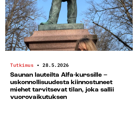
Tutkimus
•
28.5.2026
Saunan lauteilta Alfa-kurssille –
uskonnollisuudesta kiinnostuneet
miehet tarvitsevat tilan, joka sallii
vuorovaikutuksen