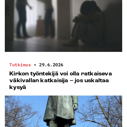
Tutkimus
•
29.6.2026
Kirkon työntekijä voi olla ratkaiseva
väkivallan katkaisija – jos uskaltaa
kysyä