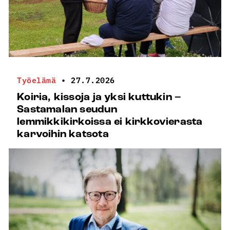
Työelämä
•
27.7.2026
Koiria, kissoja ja yksi kuttukin –
Sastamalan seudun
lemmikkikirkoissa ei kirkkovierasta
karvoihin katsota