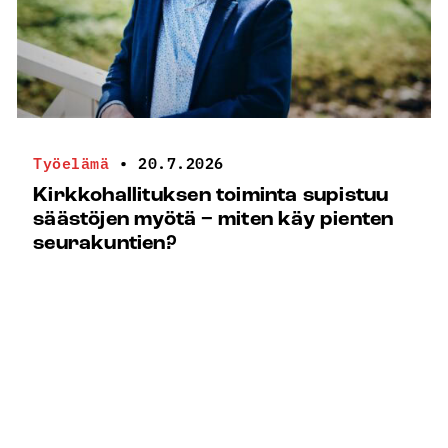
Työelämä
•
20.7.2026
Kirkkohallituksen toiminta supistuu
säästöjen myötä − miten käy pienten
seurakuntien?