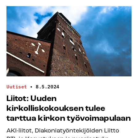
Uutiset
•
8.5.2024
Liitot: Uuden
kirkolliskokouksen tulee
tarttua kirkon työvoimapulaan
AKI-liitot, Diakoniatyöntekijöiden Liitto