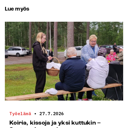
Lue myös
Työelämä
•
27.7.2026
Koiria, kissoja ja yksi kuttukin –