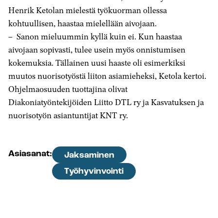
Henrik Ketolan mielestä työkuorman ollessa
kohtuullisen, haastaa mielellään aivojaan.
– Sanon mieluummin kyllä kuin ei. Kun haastaa
aivojaan sopivasti, tulee usein myös onnistumisen
kokemuksia. Tällainen uusi haaste oli esimerkiksi
muutos nuorisotyöstä liiton asiamieheksi, Ketola kertoi.
Ohjelmaosuuden tuottajina olivat
Diakoniatyöntekijöiden Liitto DTL ry ja Kasvatuksen ja
nuorisotyön asiantuntijat KNT ry.
Asiasanat:
Jaksaminen
Työhyvinvointi