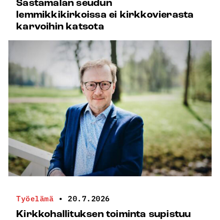
Sastamalan seudun
lemmikkikirkoissa ei kirkkovierasta
karvoihin katsota
Työelämä
•
20.7.2026
Kirkkohallituksen toiminta supistuu