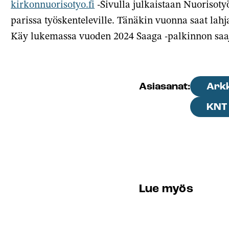
kirkonnuorisotyo.fi
-Sivulla julkaistaan Nuorisoty
parissa työskenteleville. Tänäkin vuonna saat lahj
Käy lukemassa vuoden 2024 Saaga -palkinnon saa
Arkk
Asiasanat:
KNT
Lue myös