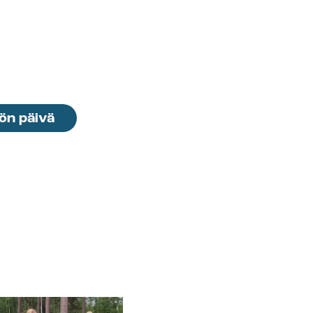
ön päivä