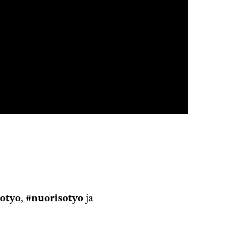
otyo
,
#nuorisotyo
ja