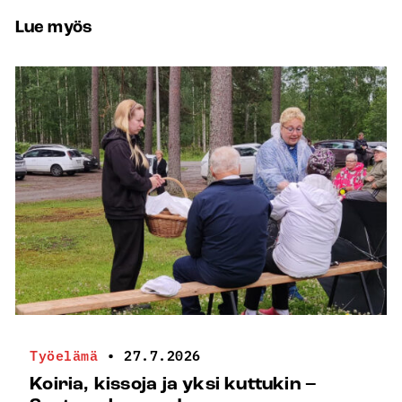
Lue myös
Työelämä
•
27.7.2026
Koiria, kissoja ja yksi kuttukin –