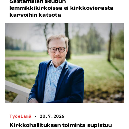
Sastamalan seudun
lemmikkikirkoissa ei kirkkovierasta
karvoihin katsota
Työelämä
•
20.7.2026
Kirkkohallituksen toiminta supistuu