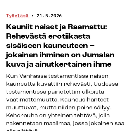
Työelämä
•
21.5.2026
Kauniit naiset ja Raamattu:
Rehevästä erotiikasta
sisäiseen kauneuteen –
jokainen ihminen on Jumalan
kuva ja ainutkertainen ihme
Kun Vanhassa testamentissa naisen
kauneutta kuvattiin rehevästi, Uudessa
testamentissa painotettiin ulkoista
vaatimattomuutta. Kauneusihanteet
muuttuvat, mutta niiden paine säilyy.
Kehorauha on yhteinen tehtävä, jolla
rakennetaan maailmaa, jossa jokainen saa