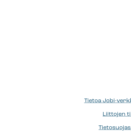
paloviinaa
ja
kirkkokuria
–
elämää
Ristiinassa
1700-
luvulla
Tietoa Jobi-ver
Liittojen t
Tietosuojas