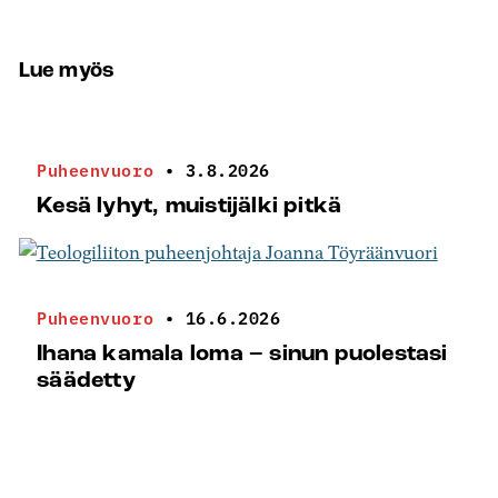
Lue myös
Puheenvuoro
•
3.8.2026
Kesä lyhyt, muistijälki pitkä
Puheenvuoro
•
16.6.2026
Ihana kamala loma – sinun puolestasi
säädetty