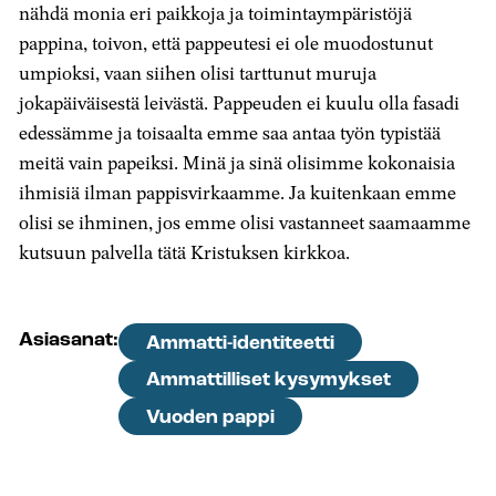
nähdä monia eri paikkoja ja toimintaympäristöjä
pappina, toivon, että pappeutesi ei ole muodostunut
umpioksi, vaan siihen olisi tarttunut muruja
jokapäiväisestä leivästä. Pappeuden ei kuulu olla fasadi
edessämme ja toisaalta emme saa antaa työn typistää
meitä vain papeiksi. Minä ja sinä olisimme kokonaisia
ihmisiä ilman pappisvirkaamme. Ja kuitenkaan emme
olisi se ihminen, jos emme olisi vastanneet saamaamme
kutsuun palvella tätä Kristuksen kirkkoa.
Asiasanat:
Ammatti-identiteetti
Ammattilliset kysymykset
Vuoden pappi