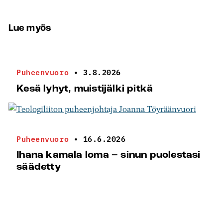
Lue myös
Puheenvuoro
•
3.8.2026
Kesä lyhyt, muistijälki pitkä
Puheenvuoro
•
16.6.2026
Ihana kamala loma – sinun puolestasi
säädetty