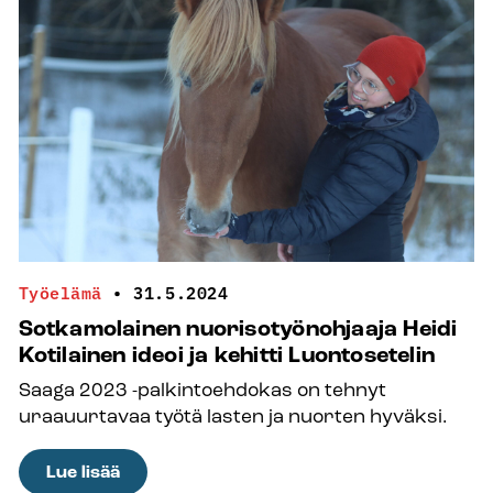
Työelämä
•
31.5.2024
Sotkamolainen nuorisotyönohjaaja Heidi
Kotilainen ideoi ja kehitti Luontosetelin
Saaga 2023 -palkintoehdokas on tehnyt
uraauurtavaa työtä lasten ja nuorten hyväksi.
:
Lue lisää