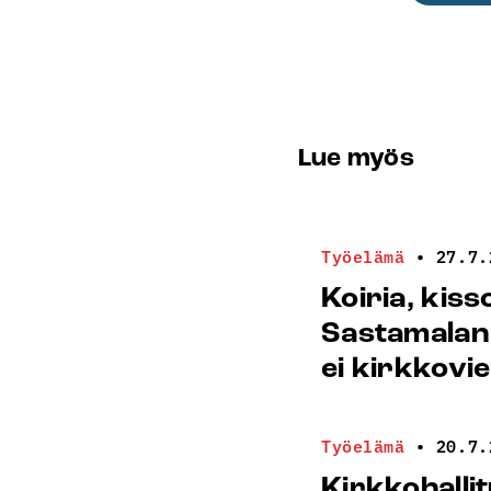
Lue myös
Työelämä
•
27.7.
Koiria, kiss
Sastamalan
ei kirkkovi
Työelämä
•
20.7.
Kirkkohalli